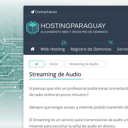
Contactanos
HOSTINGPARAGUAY
ALOJAMIENTO WEB Y REGISTRO DE DOMINIOS
Web Hosting
Registro de Dominios
Servi
Inicio
Streaming de Audio
Streaming de Audio
Si piensas que sólo un profesional podía iniciar una est
de radio online en pocos minutos.!!
Siempre que tengas acceso a Internet podrás transmitir des
El Streaming es un servicio para transmisiones de audio a 
Internet para escuchar la señal de audio en directo.