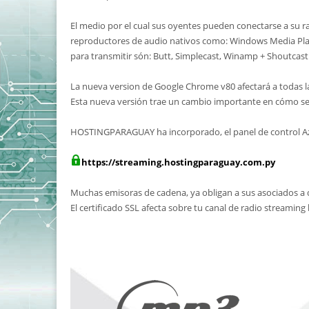
El medio por el cual sus oyentes pueden conectarse a su r
reproductores de audio nativos como: Windows Media Player
para transmitir són: Butt, Simplecast, Winamp + Shoutcast 
La nueva version de Google Chrome v80 afectará a todas l
Esta nueva versión trae un cambio importante en cómo se
HOSTINGPARAGUAY ha incorporado, el panel de control Azura
https://streaming.hostingparaguay.com.py
Muchas emisoras de cadena, ya obligan a sus asociados a 
El certificado SSL afecta sobre tu canal de radio streaming