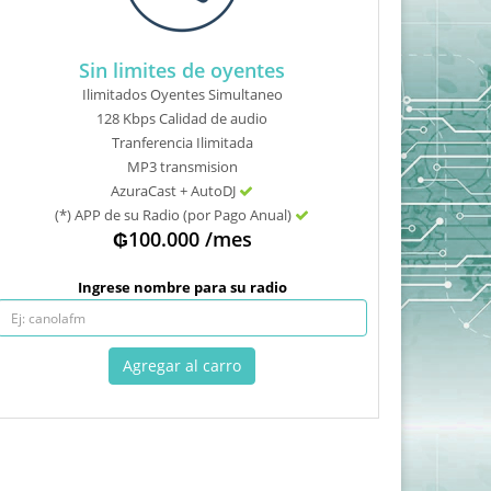
Sin limites de oyentes
Ilimitados Oyentes Simultaneo
128 Kbps Calidad de audio
Tranferencia Ilimitada
MP3 transmision
AzuraCast + AutoDJ
(*) APP de su Radio (por Pago Anual)
₲100.000 /mes
Ingrese nombre para su radio