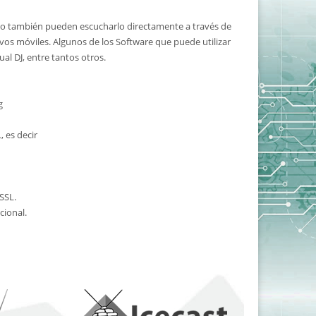
io o también pueden escucharlo directamente a través de
os móviles. Algunos de los Software que puede utilizar
al DJ, entre tantos otros.
g
 es decir
SSL.
cional.