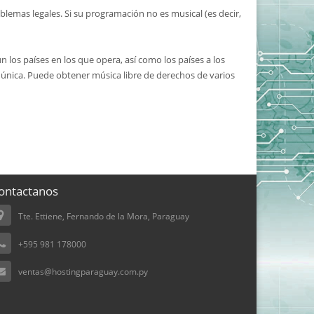
blemas legales. Si su programación no es musical (es decir,
n los países en los que opera, así como los países a los
a única. Puede obtener música libre de derechos de varios
ontactanos
Tte. Ettiene, Fernando de la Mora, Paraguay
+595 981 178000
ventas@hostingparaguay.com.py