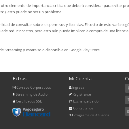
 otro elemento de importancia crítica que deberá considerar para evitar pro
etc.), esto puede no ser un problema.
lidad de consultar sobre los permisos y licencias. El costo de esto varía segú
puede reducir costos, pero esto aún puede implicar la compra de una licenci
o de Streaming y estara solo disponible en Google Play Store.
Extras
Mi Cuenta
C
Correos Corporativos
Ingresar
Streaming de Audio
Registrarse
Certificados SSL
Exchange Saldo
Contactanos
Programa de Afiliados