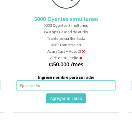
5000 Oyentes simultaneo
5000 Oyentes Simultaneo
64 Kbps Calidad de audio
Tranferencia Ilimitada
MP3 transmision
AzuraCast + AutoDJ
APP de su Radio
₲50.000 /mes
Ingrese nombre para su radio