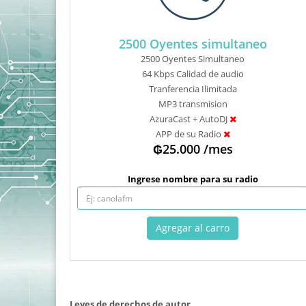
2500 Oyentes simultaneo
2500 Oyentes Simultaneo
64 Kbps Calidad de audio
Tranferencia Ilimitada
MP3 transmision
AzuraCast + AutoDJ
APP de su Radio
₲25.000 /mes
Ingrese nombre para su radio
Leyes de derechos de autor