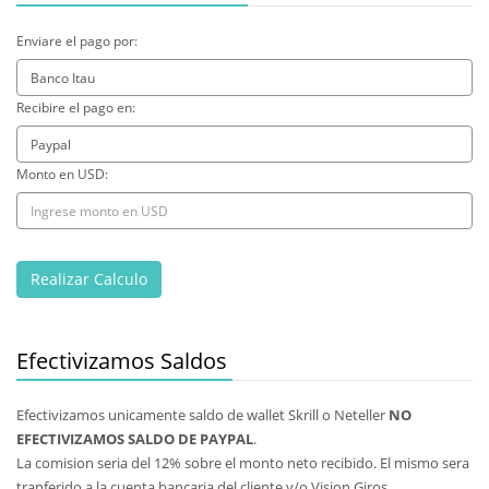
Enviare el pago por:
Recibire el pago en:
Monto en USD:
Efectivizamos Saldos
Efectivizamos unicamente saldo de wallet Skrill o Neteller
NO
EFECTIVIZAMOS SALDO DE PAYPAL
.
La comision seria del 12% sobre el monto neto recibido. El mismo sera
tranferido a la cuenta bancaria del cliente y/o Vision Giros.