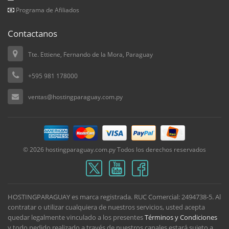
Programa de Afiliados
Contactanos
Tte. Ettiene, Fernando de la Mora, Paraguay
+595 981 178000
ventas@hostingparaguay.com.py
© 2026 hostingparaguay.com.py Todos los derechos reservados
HOSTINGPARAGUAY es marca registrada. RUC Comercial: 2494738-5. Al
contratar o utilizar cualquiera de nuestros servicios, usted acepta
quedar legalmente vinculado a los presentes
Términos y Condiciones
y todo pedido realizado a través de nuestros canales estará sujeto a